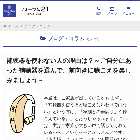
電話
メール
メニュー
ホーム
ブログ・コラム
ブログ・コラム
カテゴリ
補聴器を使わない人の理由は？～ご自分にあ
った補聴器を選んで、前向きに聴こえを楽し
みましょう～
本当は、ご家族が困っているかも まず、
『補聴器を使うほど聴こえないわけではな
い』という方は、「家族との会話はよく聴
こえている。」とおっしゃられます。 これ
は、実はご家族が大きい声で話してくれて
いるから。というケースがほとんどです。
ご本人様にとっては、それでも問題ないか