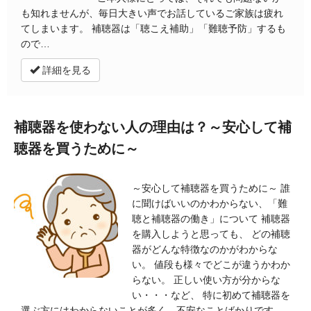
も知れませんが、毎日大きい声でお話しているご家族は疲れ
てしまいます。 補聴器は「聴こえ補助」「難聴予防」するも
ので…
詳細を見る
補聴器を使わない人の理由は？～安心して補
聴器を買うために～
～安心して補聴器を買うために～ 誰
に聞けばいいのかわからない、「難
聴と補聴器の働き」について 補聴器
を購入しようと思っても、 どの補聴
器がどんな特徴なのかがわからな
い。 値段も様々でどこが違うかわか
らない。 正しい使い方が分からな
い・・・など、 特に初めて補聴器を
選ぶ方にはわからないことが多く、不安なことばかりです。