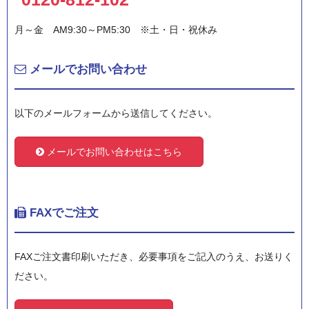
月～金 AM9:30～PM5:30 ※土・日・祝休み
メールでお問い合わせ
以下のメールフォームから送信してください。
メールでお問い合わせはこちら
FAXでご注文
FAXご注文書印刷いただき、必要事項をご記入のうえ、お送りく
ださい。