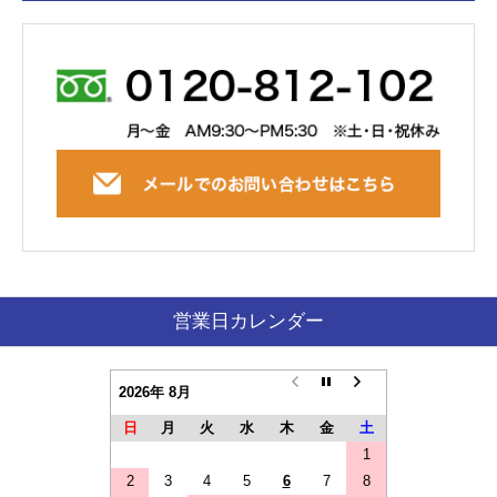
営業日カレンダー
2026年 8月
日
月
火
水
木
金
土
1
2
3
4
5
6
7
8