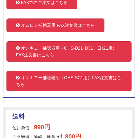
FAXでのご注文はこちら
オムロン補聴器用 FAX注文書はこちら
オンキヨー補聴器用（OHS-D21･D31・EH21用）
FAX注文書はこちら
オンキヨー補聴器用（OHS-SC1用）FAX注文書はこ
ちら
送料
990円
佐川急便
1,800円
※北海道・沖縄・離島は