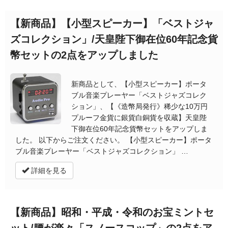
【新商品】【小型スピーカー】「ベストジャ
ズコレクション」/天皇陛下御在位60年記念貨
幣セットの2点をアップしました
新商品として、【小型スピーカー】ポータ
ブル音楽プレーヤー「ベストジャズコレク
ション」、【《造幣局発行》稀少な10万円
プルーフ金貨に銀貨白銅貨を収蔵】天皇陛
下御在位60年記念貨幣セットをアップしま
した。 以下からご注文ください。 【小型スピーカー】ポータ
ブル音楽プレーヤー「ベストジャズコレクション」 …
詳細を見る
【新商品】昭和・平成・令和のお宝ミントセ