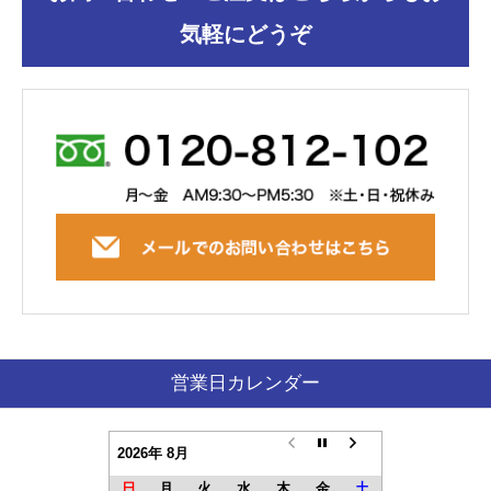
気軽にどうぞ
営業日カレンダー
2026年 8月
日
月
火
水
木
金
土