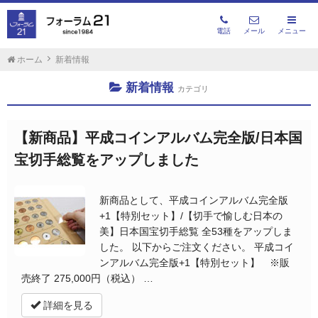
電話
メール
メニュー
ホーム
新着情報
新着情報
カテゴリ
【新商品】平成コインアルバム完全版/日本国
宝切手総覧をアップしました
新商品として、平成コインアルバム完全版
+1【特別セット】/【切手で愉しむ日本の
美】日本国宝切手総覧 全53種をアップしま
した。 以下からご注文ください。 平成コイ
ンアルバム完全版+1【特別セット】 ※販
売終了 275,000円（税込） …
詳細を見る