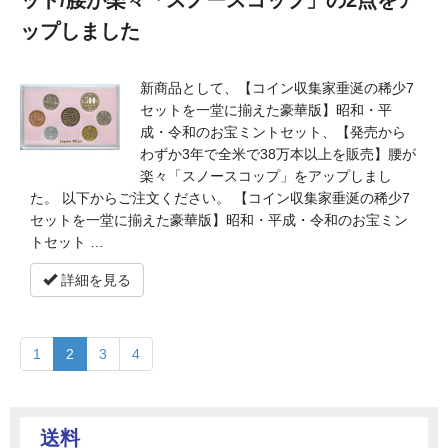
ット/腰が楽々「スノースコップ」の2点をア
ップしました
新商品として、【コイン収集家垂涎の稀少7
セットを一堂に揃えた豪華版】昭和・平
成・令和のお宝ミントセット、【発売から
わずか3年で全米で38万本以上を販売】腰が
楽々「スノースコップ」をアップしまし
た。 以下からご注文ください。 【コイン収集家垂涎の稀少7
セットを一堂に揃えた豪華版】昭和・平成・令和のお宝ミン
トセット …
詳細を見る
1
2
3
4
送料