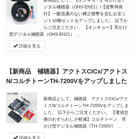
新商品として、【オンキョー】耳かけ型デ
ジタル補聴器（OHS-EH21）/【造幣局発
行】一般流通のない稀少貨幣を含むお宝ミ
ント10種セットをアップしました。 以下か
らご注文ください。 【オンキョー】耳かけ
型デジタル補聴器（OHS-EH21） …
詳細を見る
【新商品 補聴器】アクトスCICx/アクトス
N/コルチトーンTH-7200Vをアップしました
新商品として、補聴器 アクトスCICx/アク
トスN/コルチトーンTH-7200Vをアップしま
した。 以下からご注文ください。 【電池交
換のわずらわしさ軽減】コルチトーン 耳
かけ型デジタル補聴器《TH-7200V》 …
詳細を見る