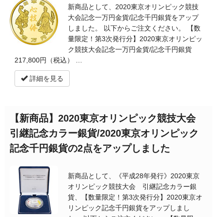
新商品として、2020東京オリンピック競技
大会記念一万円金貨/記念千円銀貨をアップ
しました。 以下からご注文ください。 【数
量限定！第3次発行分】2020東京オリンピッ
ク競技大会記念一万円金貨/記念千円銀貨
217,800円（税込） …
詳細を見る
【新商品】2020東京オリンピック競技大会
引継記念カラー銀貨/2020東京オリンピック
記念千円銀貨の2点をアップしました
新商品として、《平成28年発行》2020東京
オリンピック競技大会 引継記念カラー銀
貨、【数量限定！第3次発行分】2020東京オ
リンピック記念千円銀貨をアップしまし