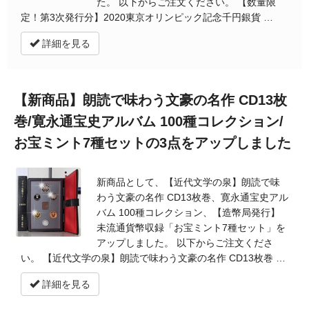
た。 以下からご注文ください。 【数量限
定！第3次発行分】2020東京オリンピック記念千円銀貨 …
詳細を見る
【新商品】朗読で味わう文豪の名作 CD13枚
巻/寛永通宝史アルバム 100種コレクション/
お宝ミント7種セットの3点をアップしました
新商品として、【近代文学の泉】朗読で味
わう文豪の名作 CD13枚巻、寛永通宝史アル
バム 100種コレクション、【造幣局発行】
未流通貨幣収録「お宝ミント7種セット」を
アップしました。 以下からご注文くださ
い。 【近代文学の泉】朗読で味わう文豪の名作 CD13枚巻 …
詳細を見る