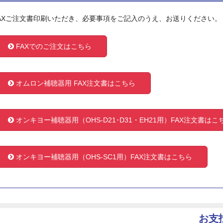
AXご注文書印刷いただき、必要事項をご記入のうえ、お送りください。
FAXでのご注文はこちら
オムロン補聴器用 FAX注文書はこちら
オンキヨー補聴器用（OHS-D21･D31・EH21用）FAX注文書はこ
オンキヨー補聴器用（OHS-SC1用）FAX注文書はこちら
お支