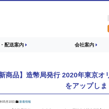
・配送案内
会社案内
新商品】造幣局発行 2020年東京
をアップしま
9年05月10日
新着情報