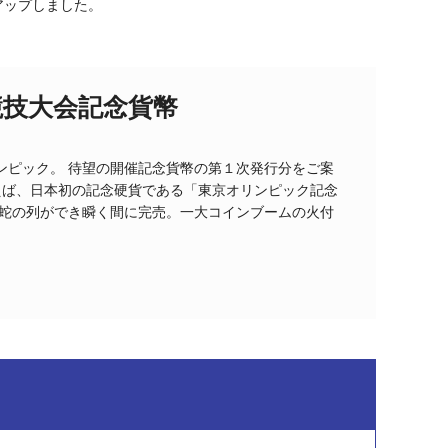
アップしました。
競技大会記念貨幣
ンピック。 待望の開催記念貨幣の第１次発行分をご案
いえば、日本初の記念硬貨である「東京オリンピック記念
長蛇の列ができ瞬く間に完売。一大コインブームの火付