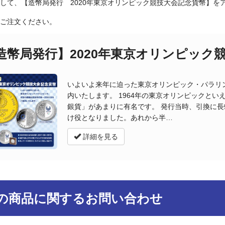
して、【造幣局発行 2020年東京オリンピック競技大会記念貨幣】を
ご注文ください。
造幣局発行】2020年東京オリンピック
いよいよ来年に迫った東京オリンピック・パラリ
内いたします。 1964年の東京オリンピックと
銀貨」があまりに有名です。 発行当時、引換に
け役となりました。あれから半…
詳細を見る
の商品に関するお問い合わせ