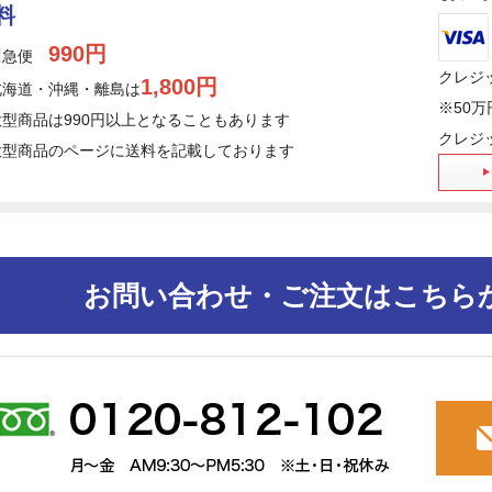
料
990円
川急便
クレジ
1,800円
北海道・沖縄・離島は
※50
大型商品は990円以上となることもあります
クレジ
型商品のページに送料を記載しております
お問い合わせ・ご注文はこちら