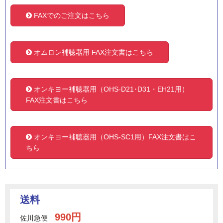
FAXでのご注文はこちら
オムロン補聴器用 FAX注文書はこちら
オンキヨー補聴器用（OHS-D21･D31・EH21用）
FAX注文書はこちら
オンキヨー補聴器用（OHS-SC1用）FAX注文書はこ
ちら
送料
990円
佐川急便